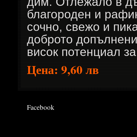
дим. Отлежало в д
благороден и рафи
сочно, свежо и пик
доброто допълнение
висок потенциал за
Цена: 9,60 лв
Facebook