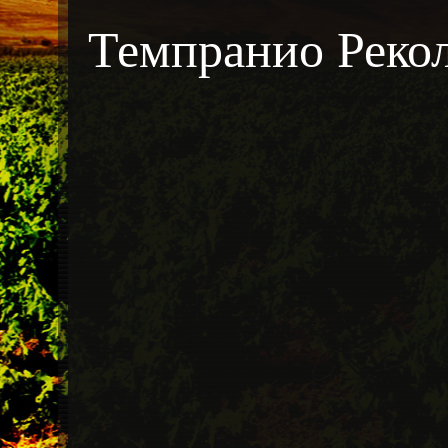
Темпранио Рекол