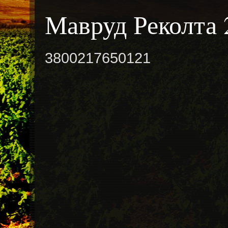
Мавруд Реколта 
3800217650121